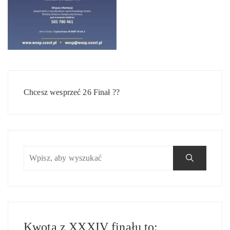
Nawigacja
wpisu
Chcesz wesprzeć 26 Finał ??
Kwota z XXXIV finału to: