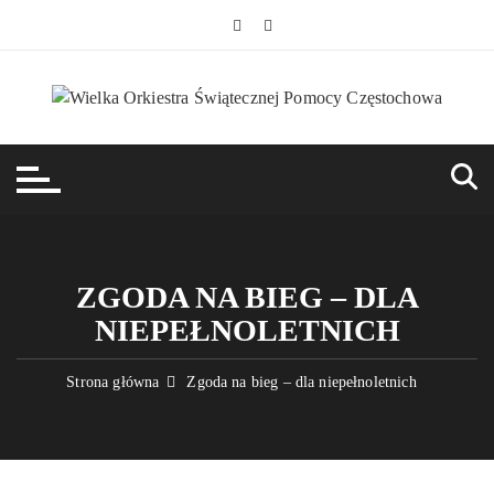
Przejdź
do
treści
ZGODA NA BIEG – DLA
NIEPEŁNOLETNICH
Strona główna
Zgoda na bieg – dla niepełnoletnich