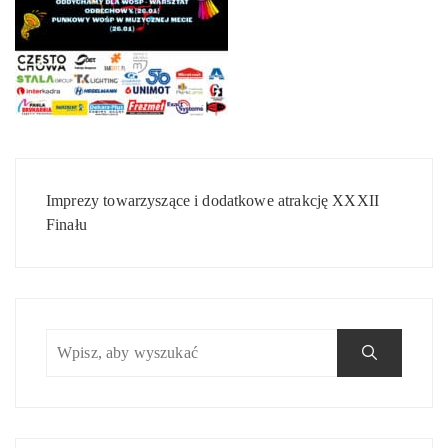
Nawigacja
wpisu
Imprezy towarzyszące i dodatkowe atrakcję XXXII
Finału