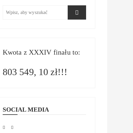
Kwota z XXXIV finału to:
803 549, 10 zł!!!
SOCIAL MEDIA