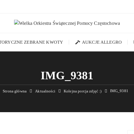
STORYCZNE ZEBRANE KWOTY
AUKCJE ALLEGRO
IMG_9381
IMG_9381
Strona główna
Aktualności
Kolejna porcja zdjęć :)