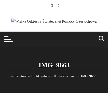
Przejdź
do
treści
IMG_9663
Strona główna
Aktualności
Parada Serc
IMG_9663