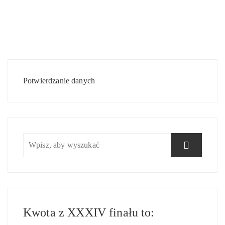
Nawigacja
wpisu
Potwierdzanie danych
Kwota z XXXIV finału to: