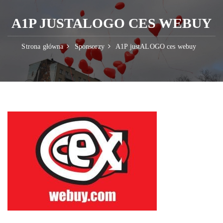
A1P JUSTALOGO CES WEBUY
Strona główna
Sponsorzy
A1P justALOGO ces webuy