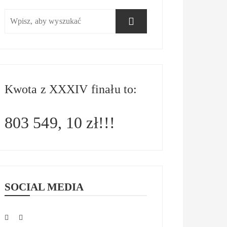
Kwota z XXXIV finału to:
803 549, 10 zł!!!
SOCIAL MEDIA