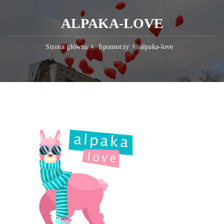
ALPAKA-LOVE
Strona główna
Sponsorzy
alpaka-love