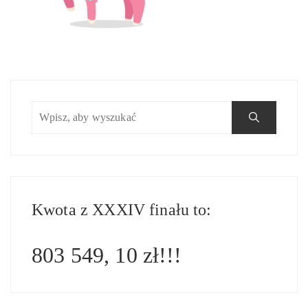
Kwota z XXXIV finału to:
803 549, 10 zł!!!