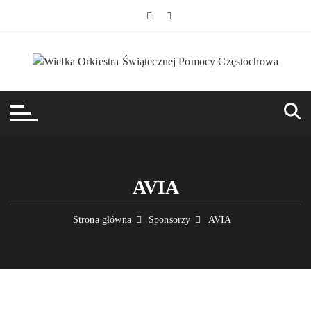
Przejdź
do
treści
AVIA
Strona główna
Sponsorzy
AVIA