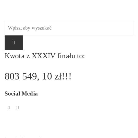
Kwota z XXXIV finału to:
803 549, 10 zł!!!
Social Media