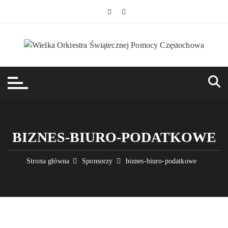
Przejdź
do
treści
BIZNES-BIURO-PODATKOWE
Strona główna
Sponsorzy
biznes-biuro-podatkowe