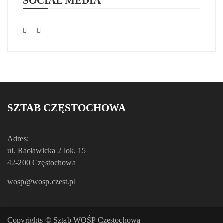
SOCIAL MEDIA
SZTAB CZĘSTOCHOWA
Adres:
ul. Racławicka 2 lok. 15
42-200 Częstochowa
wosp@wosp.czest.pl
Copyrights © Sztab WOŚP Częstochowa