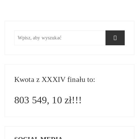
Kwota z XXXIV finału to:
803 549, 10 zł!!!