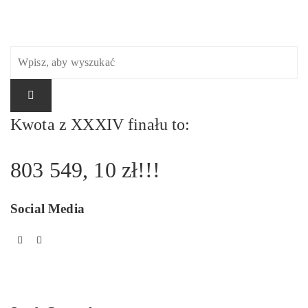
Kwota z XXXIV finału to:
803 549, 10 zł!!!
Social Media