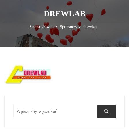
DREWLAB
Strona główna
Sponsorzy
drewlab