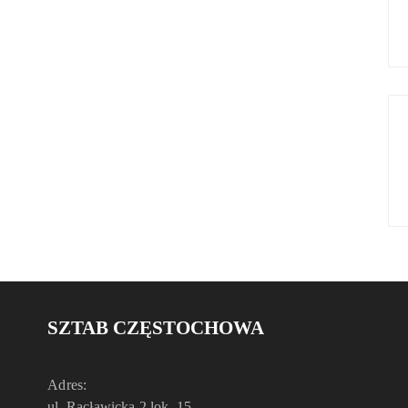
SZTAB CZĘSTOCHOWA
Adres:
ul. Racławicka 2 lok. 15