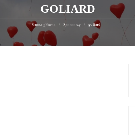
GOLIARD
goliard
Strona główna
Sponsorzy