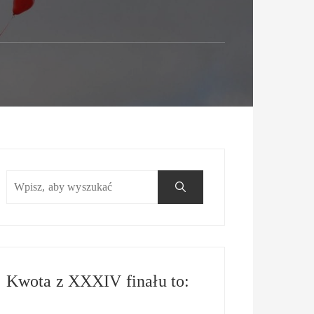
Kwota z XXXIV finału to: