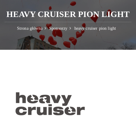
HEAVY CRUISER PION LIGHT
Strona główna
Sponsorzy
heavy cruiser pion light