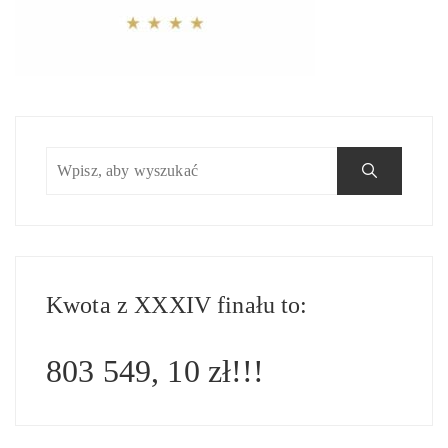
Kwota z XXXIV finału to:
803 549, 10 zł!!!