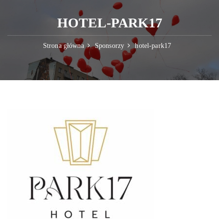
HOTEL-PARK17
Strona główna
Sponsorzy
hotel-park17