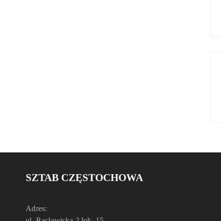
SZTAB CZĘSTOCHOWA
Adres:
ul. Racławicka 2 lok. 15