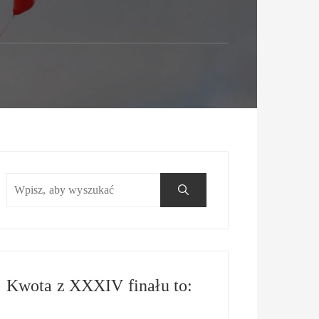
Kwota z XXXIV finału to: