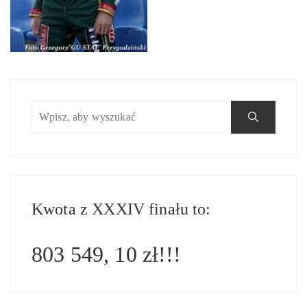
Kwota z XXXIV finału to:
803 549, 10 zł!!!