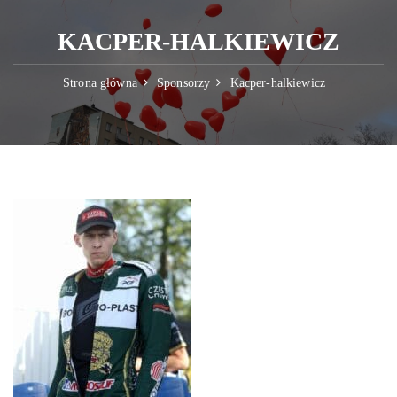
KACPER-HALKIEWICZ
Strona główna
Sponsorzy
Kacper-halkiewicz