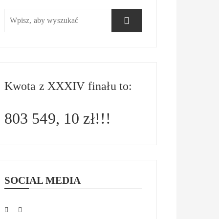
Kwota z XXXIV finału to:
803 549, 10 zł!!!
SOCIAL MEDIA