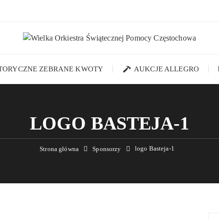
STORYCZNE ZEBRANE KWOTY
AUKCJE ALLEGRO
LOGO BASTEJA-1
logo Basteja-1
Strona główna
Sponsorzy