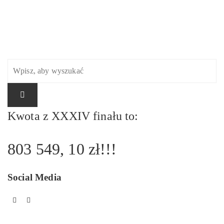
Kwota z XXXIV finału to:
803 549, 10 zł!!!
Social Media