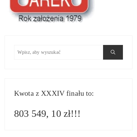
Kwota z XXXIV finału to:
803 549, 10 zł!!!