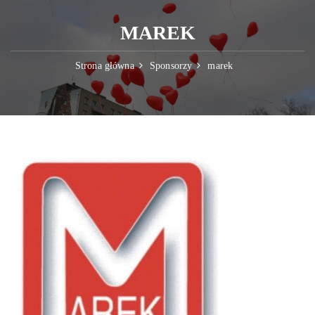
MAREK
Strona główna
Sponsorzy
marek