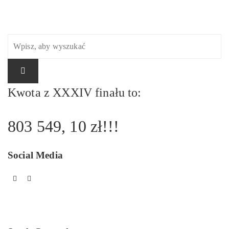
Kwota z XXXIV finału to:
803 549, 10 zł!!!
Social Media