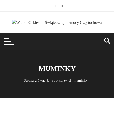
Przejdź
do
treści
MUMINKY
Strona główna
Sponsorzy
muminky