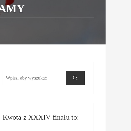
MAMY
Kwota z XXXIV finału to: