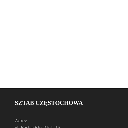
SZTAB CZĘSTOCHOWA
Adres:
ul. Racławicka 2 lok. 15