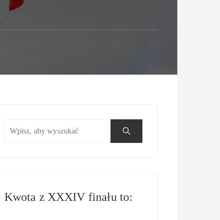
Kwota z XXXIV finału to: