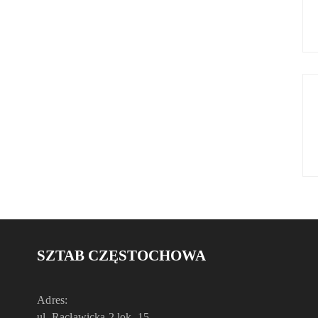
SZTAB CZĘSTOCHOWA
Adres:
ul. Racławicka 2 lok. 15