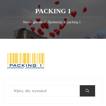
PACKING 1
Strona główna
Sponsorzy
packing 1