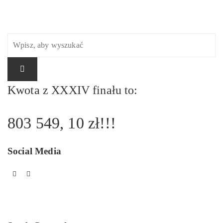
Kwota z XXXIV finału to:
803 549, 10 zł!!!
Social Media