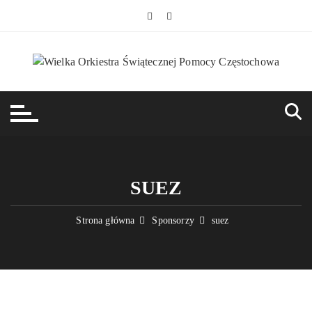
Przejdź
do
treści
SUEZ
Strona główna
Sponsorzy
suez