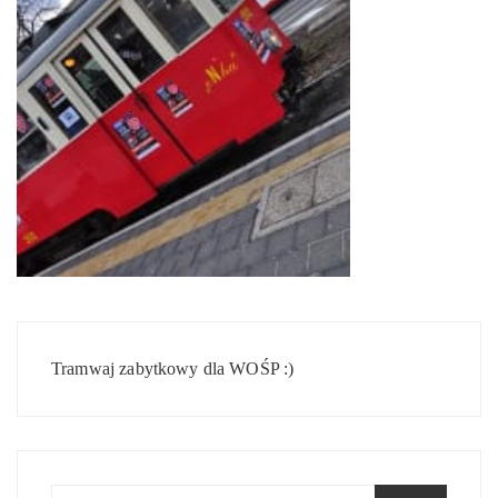
Nawigacja
wpisu
Tramwaj zabytkowy dla WOŚP :)