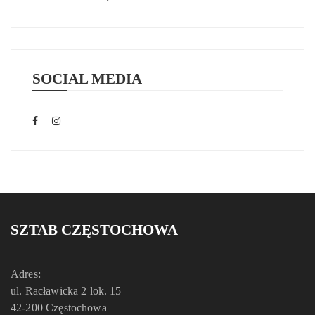
SOCIAL MEDIA
SZTAB CZĘSTOCHOWA
Adres:
ul. Racławicka 2 lok. 15
42-200 Częstochowa