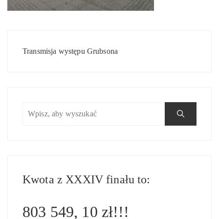
Nawigacja
wpisu
Transmisja występu Grubsona
Kwota z XXXIV finału to:
803 549, 10 zł!!!