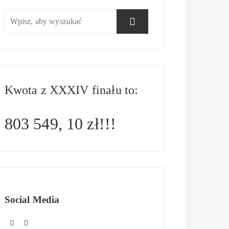
Kwota z XXXIV finału to:
803 549, 10 zł!!!
Social Media