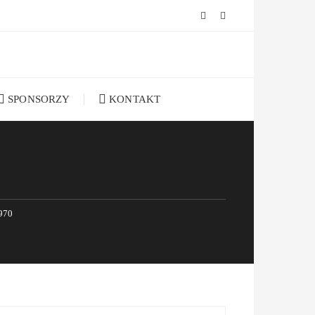
SPONSORZY
KONTAKT
970