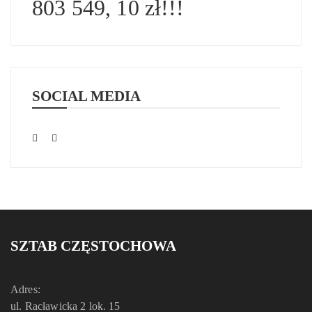
803 549, 10 zł!!!
SOCIAL MEDIA
SZTAB CZĘSTOCHOWA
Adres:
ul. Racławicka 2 lok. 15