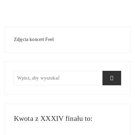
Nawigacja
wpisu
Zdjęcia koncert Feel
Kwota z XXXIV finału to: