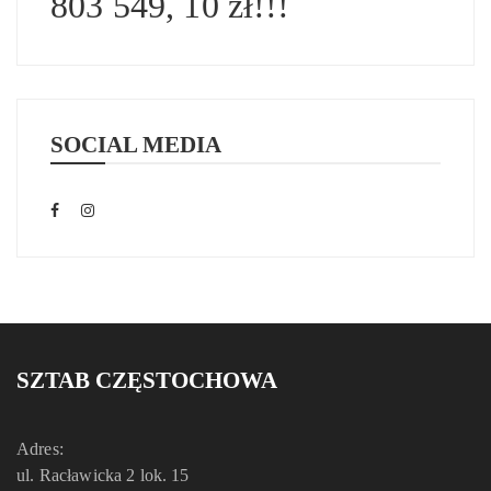
803 549, 10 zł!!!
SOCIAL MEDIA
SZTAB CZĘSTOCHOWA
Adres:
ul. Racławicka 2 lok. 15