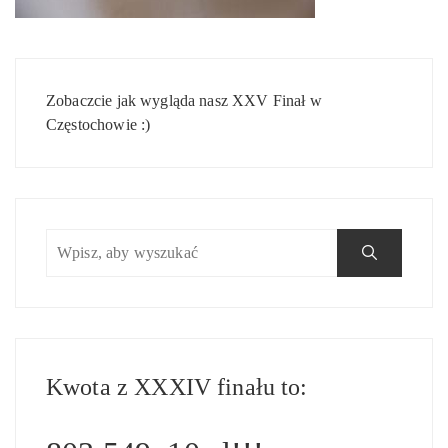
Nawigacja
wpisu
Zobaczcie jak wygląda nasz XXV Finał w
Częstochowie :)
Kwota z XXXIV finału to: