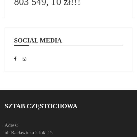
803 549, 10 zł!!!
SOCIAL MEDIA
SZTAB CZĘSTOCHOWA
Adres:
ul. Racławicka 2 lok. 15