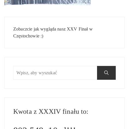
Nawigacja
wpisu
Zobaczcie jak wygląda nasz XXV Finał w
Częstochowie :)
Kwota z XXXIV finału to: