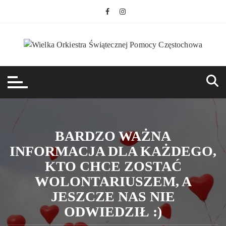
Przejdź
do
treści
BARDZO WAŻNA
INFORMACJA DLA KAŻDEGO,
KTO CHCE ZOSTAĆ
WOLONTARIUSZEM, A
JESZCZE NAS NIE
ODWIEDZIŁ :)