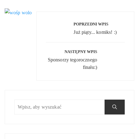
Nawigacja
wpisu
POPRZEDNI WPIS
Już piąty... komiks! :)
NASTĘPNY WPIS
Sponsorzy tegorocznego
finału:)