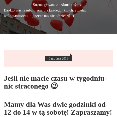
Strona główna
Aktualności
Bardzo ważna informacja dla każdego, kto chce zostać
wolontariuszem, a jeszcze nas nie odwiedził :)
5 grudnia 2013
Jeśli nie macie czasu w tygodniu-
nic straconego 😉
Mamy dla Was dwie godzinki od
12 do 14 w tą sobotę! Zapraszamy!