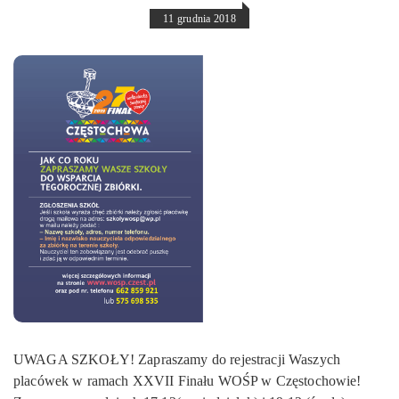
11 grudnia 2018
UWAGA SZKOŁY! Zapraszamy do rejestracji Waszych
placówek w ramach XXVII Finału WOŚP w Częstochowie!