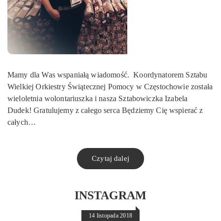
Mamy dla Was wspaniałą wiadomość. Koordynatorem Sztabu
Wielkiej Orkiestry Świątecznej Pomocy w Częstochowie została
wieloletnia wolontariuszka i nasza Sztabowiczka Izabela
Dudek! Gratulujemy z całego serca Będziemy Cię wspierać z
całych…
Czytaj dalej
INSTAGRAM
14 listopada 2018