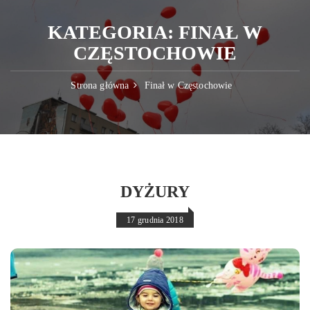
KATEGORIA:
FINAŁ W
CZĘSTOCHOWIE
Strona główna
Finał w Częstochowie
DYŻURY
17 grudnia 2018