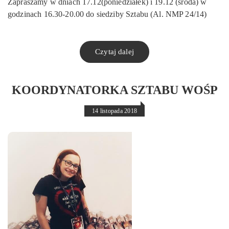
Zapraszamy w dniach 17.12(poniedziałek) i 19.12 (środa) w
godzinach 16.30-20.00 do siedziby Sztabu (Al. NMP 24/14)
Czytaj dalej
KOORDYNATORKA SZTABU WOŚP
14 listopada 2018