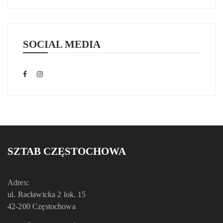
SOCIAL MEDIA
SZTAB CZĘSTOCHOWA
Adres:
ul. Racławicka 2 lok. 15
42-200 Częstochowa