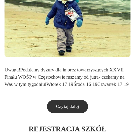
Uwaga!Podajemy dyżury dla imprez towarzyszących XXVII
Finału WOŚP w Częstochowie ruszamy od jutra- czekamy na
Was w tym tygodniu!Wtorek 17-19Środa 16-19Czwartek 17-19
Czytaj dalej
REJESTRACJA SZKÓŁ