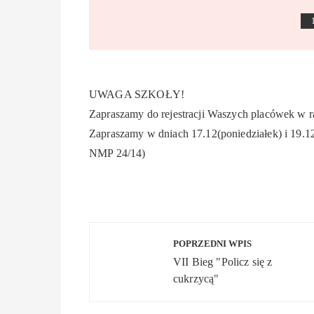
UWAGA SZKOŁY!
Zapraszamy do rejestracji Waszych placówek 
Zapraszamy w dniach 17.12(poniedziałek) i 19.12
NMP 24/14)
Nawigacja
POPRZEDNI WPIS
wpisu
VII Bieg "Policz się z
cukrzycą"