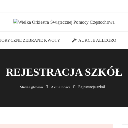
STORYCZNE ZEBRANE KWOTY
AUKCJE ALLEGRO
REJESTRACJA SZKÓŁ
Rejestracja szkół
Strona główna
Aktualności