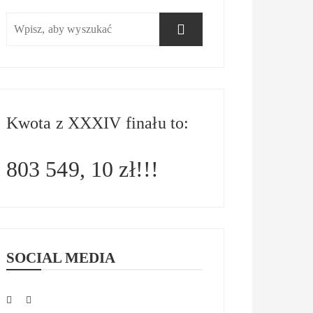
Kwota z XXXIV finału to:
803 549, 10 zł!!!
SOCIAL MEDIA