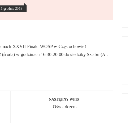
11 grudnia 2018
w ramach XXVII Finału WOŚP w Częstochowie!
 (środa) w godzinach 16.30-20.00 do siedziby Sztabu (Al.
NASTĘPNY WPIS
Oświadczenia