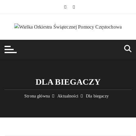
Przejdź
do
treści
DLA BIEGACZY
Strona główna
Aktualności
Dla biegaczy