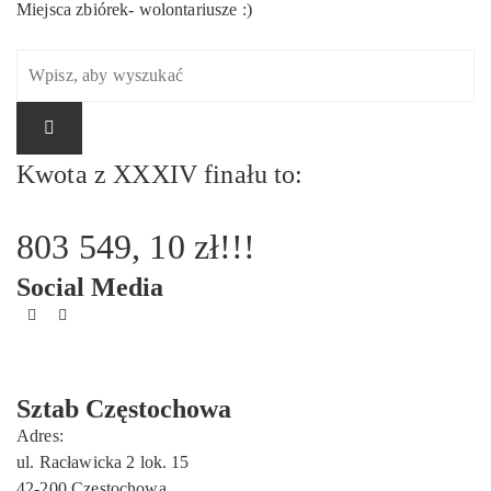
Miejsca zbiórek- wolontariusze :)
Kwota z XXXIV finału to:
803 549, 10 zł!!!
Social Media
Sztab Częstochowa
Adres:
ul. Racławicka 2 lok. 15
42-200 Częstochowa