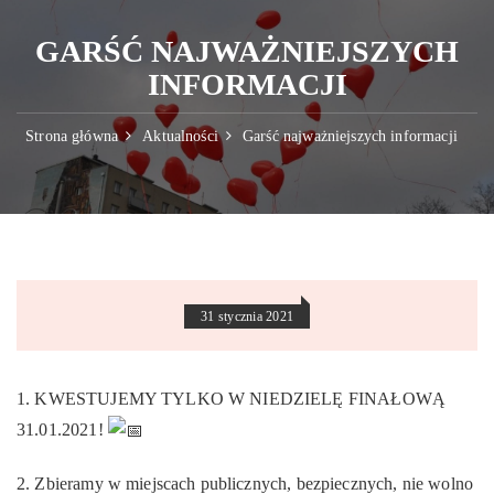
GARŚĆ NAJWAŻNIEJSZYCH
INFORMACJI
Strona główna
Aktualności
Garść najważniejszych informacji
31 stycznia 2021
1. KWESTUJEMY TYLKO W NIEDZIELĘ FINAŁOWĄ
31.01.2021!
2. Zbieramy w miejscach publicznych, bezpiecznych, nie wolno