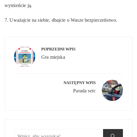
wymieńcie ją.
7. Uważajcie na siebie, dbajcie o Wasze bezpieczeństwo.
Nawigacja
wpisu
POPRZEDNI WPIS
Gra miejska
NASTĘPNY WPIS
Parada serc