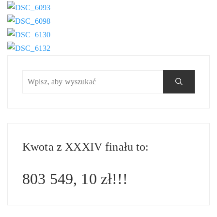
Kwota z XXXIV finału to:
803 549, 10 zł!!!