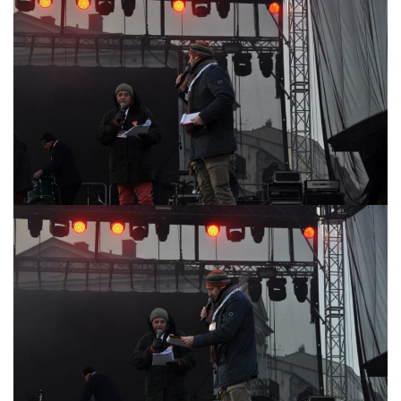
Nawigacja
wpisu