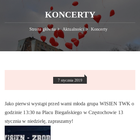
KONCERTY
Strona główna
Aktualności
Koncerty
7 stycznia 2019
Jako pierwsi wystąpi przed wami młoda grupa WISIEN TWK o
godzinie 13:30 na Placu Biegańskiego w Częstochowie 13
stycznia w niedzielę, zapraszamy!