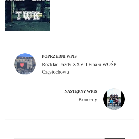
Nawigacja
wpisu
POPRZEDNI WPIS
Rozkład Jazdy XXVII Finału WOŚP
Częstochowa
NASTĘPNY WPIS
Koncerty