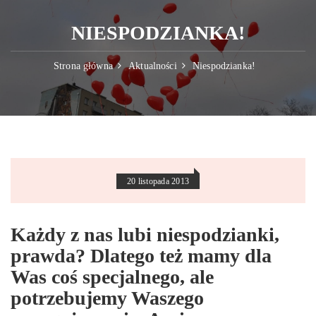
NIESPODZIANKA!
Strona główna
Aktualności
Niespodzianka!
20 listopada 2013
Każdy z nas lubi niespodzianki,
prawda? Dlatego też mamy dla
Was coś specjalnego, ale
potrzebujemy Waszego