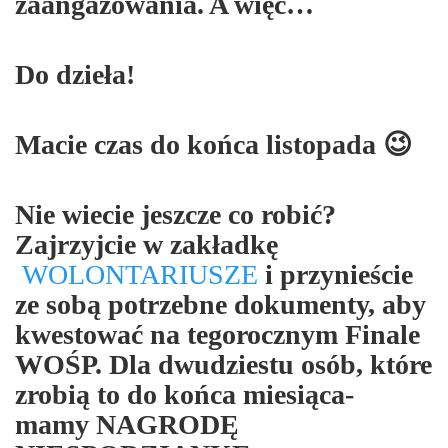
zaangażowania. A więc…
Do dzieła!
Macie czas do końca listopada 😉
Nie wiecie jeszcze co robić?
Zajrzyjcie w zakładkę
WOLONTARIUSZE
i przynieście
ze sobą potrzebne dokumenty, aby
kwestować na tegorocznym Finale
WOŚP. Dla dwudziestu osób, które
zrobią to do końca miesiąca-
mamy NAGRODĘ