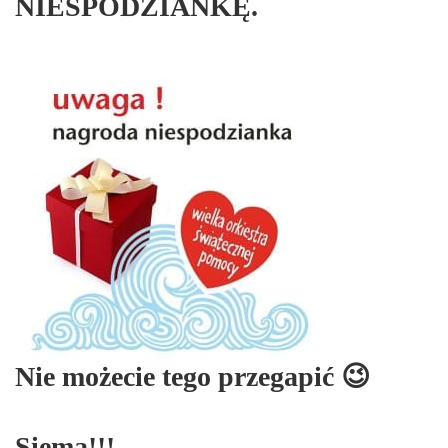
NIESPODZIANKĘ.
Nie możecie tego przegapić 😉
Siema!!!