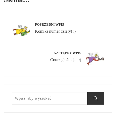
Nawigacja
wpisu
POPRZEDNI WPIS
Komiks numer cztery! :)
NASTĘPNY WPIS
Coraz głośniej... :)