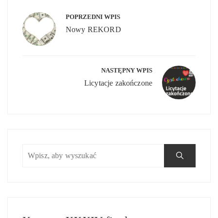
Nawigacja
wpisu
POPRZEDNI WPIS
Nowy REKORD
NASTĘPNY WPIS
Licytacje zakończone