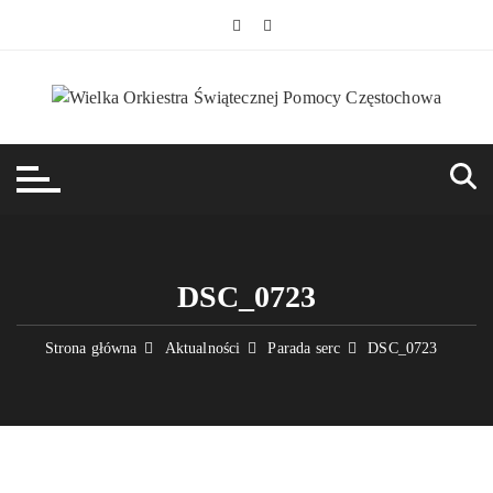
Przejdź
do
treści
DSC_0723
Strona główna
Aktualności
Parada serc
DSC_0723