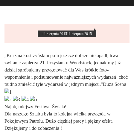
11 sierpnia 2015
11 sierpnia 2015
„Kurz na kostrzyńskim polu jeszcze dobrze nie opadł, trwa
zwijanie zaplecza 21. Przystanku Woodstock, jednak my już
dzisiaj spróbujemy przygotować dla Was krótkie foto-
wspomnienia i podsumowanie najważniejszych wydarzeń, choć
trudno zmieścić tyle wydarzeń w jednym miejscu.”Duża Scena
Najpiękniejszy Festiwal Świata!
Dla naszego Sztabu była to kolejna wielka przygoda w
Pokojowym Patrolu. Dużo ciężkiej pracy i piękny efekt.
Dziękujemy i do zobaczenia !