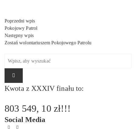
Nawigacja
Poprzedni wpis
wpisu
Pokojowy Patrol
Następny wpis
Zostań wolontariuszem Pokojowego Patrolu
Kwota z XXXIV finału to:
803 549, 10 zł!!!
Social Media