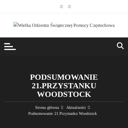
Przejdź
do
treści
PODSUMOWANIE
21.PRZYSTANKU
WOODSTOCK
Strona główna
Aktualności
Podsumowanie 21.Przystanku Woodstock