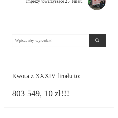
Imprezy towarzyszące 25. Finału
Kwota z XXXIV finału to:
803 549, 10 zł!!!