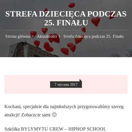
STREFA DZIECIĘCA PODCZAS
25. FINAŁU
Strona główna
Aktualności
Strefa dziecięca podczas 25. Finału
7 stycznia 2017
Kochani, specjalnie dla najmłodszych przygotowaliśmy szereg
atrakcji! Zobaczcie sami 🙂
Szkółka BYLYMYTU CREW – HIPHOP SCHOOL