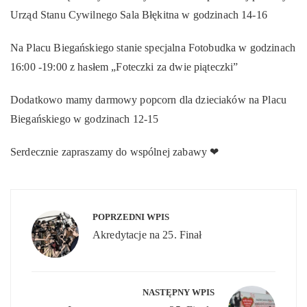
Urząd Stanu Cywilnego Sala Błękitna w godzinach 14-16
Na Placu Biegańskiego stanie specjalna Fotobudka w godzinach
16:00 -19:00 z hasłem „Foteczki za dwie piąteczki”
Dodatkowo mamy darmowy popcorn dla dzieciaków na Placu
Biegańskiego w godzinach 12-15
Serdecznie zapraszamy do wspólnej zabawy ❤
Nawigacja
wpisu
POPRZEDNI WPIS
Akredytacje na 25. Finał
NASTĘPNY WPIS