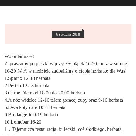
6 stycznia 2018
Wolontariusze!
Zapraszamy po puszki w przyszły piątek 16-20, oraz w sobotę
10-20 😀 A w niedzielę zadbaliśmy o ciepłą herbatkę dla Was!
1.Sphinx 12-18 herbata
2.Pestka 12-18 herbata
3.Carpe Diem od 18.00 do 20.00 herbata
4.A nóż widelec 12-16 talerz goracej zupy oraz 9-16 herbata
5.Dwa koty cafe 10-18 herbata
6.Boulangerie 9-19 herbata
10.Lomobar 16-20
11. Tajemnicza restauracja- bułeczki, coś słodkiego, herbata,