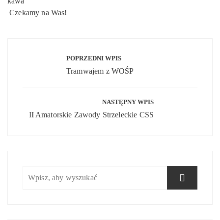
kawa
Czekamy na Was!
Nawigacja
wpisu
POPRZEDNI WPIS
Tramwajem z WOŚP
NASTĘPNY WPIS
II Amatorskie Zawody Strzeleckie CSS