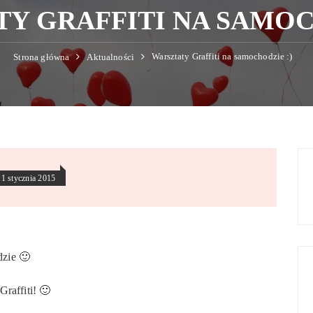
Y GRAFFITI NA SAMOC
Warsztaty Graffiti na samochodzie :)
Strona główna
Aktualności
11 stycznia 2015
dzie 🙂
raffiti! 🙂