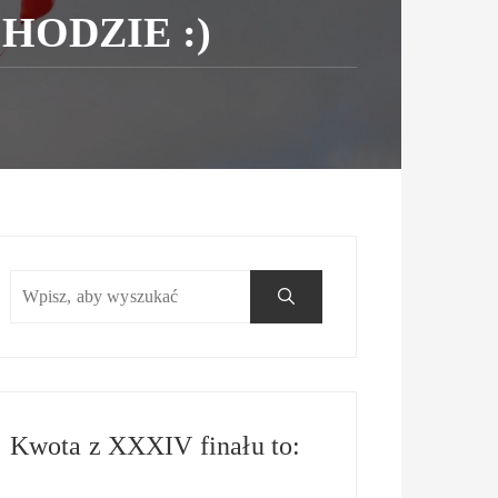
HODZIE :)
Kwota z XXXIV finału to: