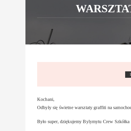
WARSZTAT
Kochani,
Odbyły się świetne warsztaty graffiti na samocho
Było super, dziękujemy Bylymytu Crew Szkółka G