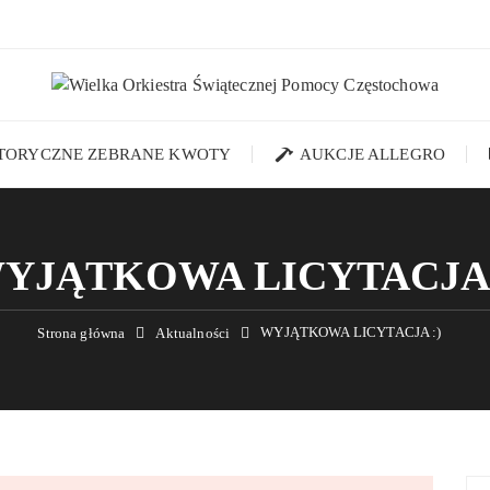
STORYCZNE ZEBRANE KWOTY
AUKCJE ALLEGRO
YJĄTKOWA LICYTACJA 
WYJĄTKOWA LICYTACJA :)
Strona główna
Aktualności