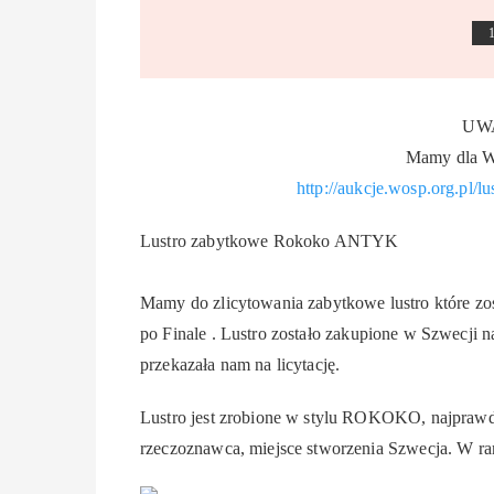
UW
Mamy dla Wa
http://aukcje.wosp.org.pl/
Lustro zabytkowe Rokoko ANTYK
Mamy do zlicytowania zabytkowe lustro które zos
po Finale
. Lustro zostało zakupione w Szwecji na
przekazała nam na licytację.
Lustro jest zrobione w stylu ROKOKO, najprawdo
rzeczoznawca, miejsce stworzenia Szwecja. W ram