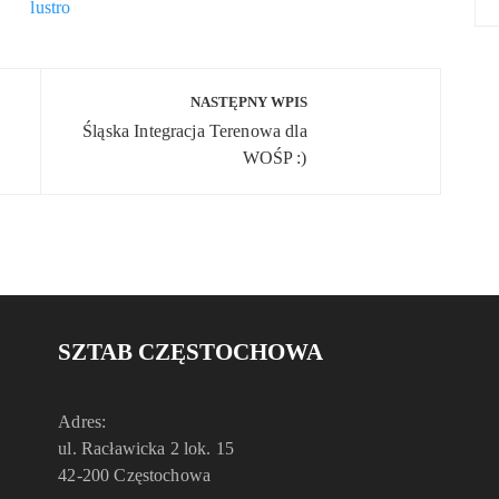
NASTĘPNY WPIS
Śląska Integracja Terenowa dla
WOŚP :)
SZTAB CZĘSTOCHOWA
Adres:
ul. Racławicka 2 lok. 15
42-200 Częstochowa