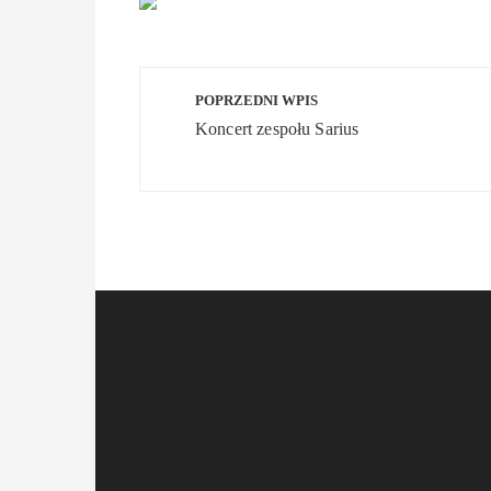
Nawigacja
POPRZEDNI WPIS
wpisu
Koncert zespołu Sarius