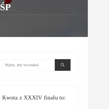
ŚP
Kwota z XXXIV finału to: