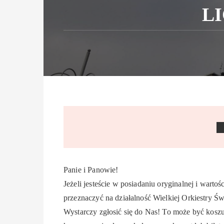
L
Panie i Panowie!
Jeżeli jesteście w posiadaniu oryginalnej i wartoś
przeznaczyć na działalność Wielkiej Orkiestry
Wystarczy zgłosić się do Nas! To może być koszul