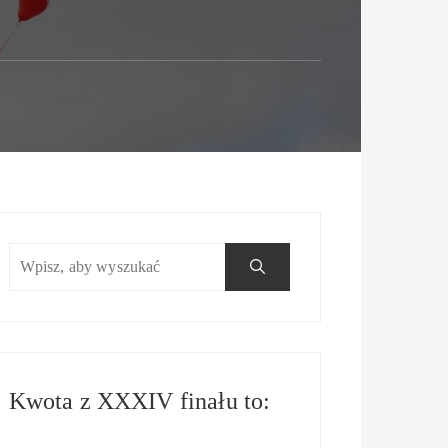
Kwota z XXXIV finału to: