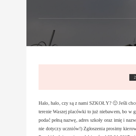
2
Halo, halo, czy są z nami SZKOŁY? 🙂 Jeśli chc
terenie Waszej placówki to już niebawem, bo w 
podać pełną nazwę, adres szkoły oraz imię i na
nie dotyczy uczniów!) Zgłoszenia prosimy kier