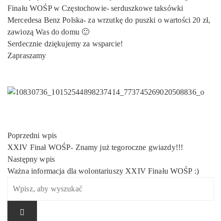
Finału WOŚP w Częstochowie- serduszkowe taksówki
Mercedesa Benz Polska- za wrzutkę do puszki o wartości 20 zł,
zawiozą Was do domu 🙂
Serdecznie dziękujemy za wsparcie!
Zapraszamy
Nawigacja
Poprzedni wpis
wpisu
XXIV Finał WOŚP- Znamy już tegoroczne gwiazdy!!!
Następny wpis
Ważna informacja dla wolontariuszy XXIV Finału WOŚP :)