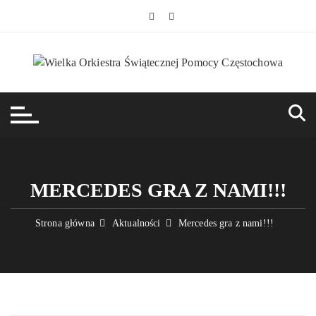
Przejdź
do
treści
MERCEDES GRA Z NAMI!!!
Strona główna
Aktualności
Mercedes gra z nami!!!